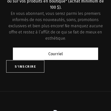
ou sur vos produits en boutique* (achat minimum de
100 $).
En vous abonnant, vous serez parmi les premiers
informés de nos nouveautés, soins, promotions
exclusives et bien plus encore! Ne manquez aucune
offre et restez à l’affût de ce qui se fait de mieux en
esthétique.