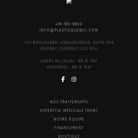
418 780-8800
INFO@PLASTIEQUEBEC.COM
725 BOULEVARD LEBOURGNEUF, SUITE 506
QUÉBEC (QUÉBEC) G2J 0C4
LUNDI AU JEUDI : 8H À 16H
VENDREDI : 8H À 12H
NOS TRAITEMENTS
EXPERTISE MÉDICALE (REM)
NOTRE ÉQUIPE
FINANCEMENT
BOUTIQUE