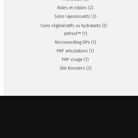
Rides et ridules
(2)
Soins rajeunissants
(3)
Soins régénératifs ou hydratants
(5)
JetPeel™
(1)
Microneedling DP4
(1)
PRP articulations
(1)
PRP visage
(1)
Skin Boosters
(2)