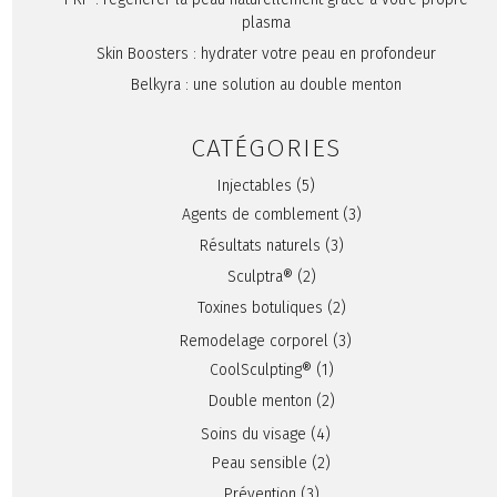
plasma
Skin Boosters : hydrater votre peau en profondeur
Belkyra : une solution au double menton
CATÉGORIES
Injectables
(5)
Agents de comblement
(3)
Résultats naturels
(3)
Sculptra®
(2)
Toxines botuliques
(2)
Remodelage corporel
(3)
CoolSculpting®
(1)
Double menton
(2)
Soins du visage
(4)
Peau sensible
(2)
Prévention
(3)