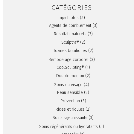
CATÉGORIES
Injectables
(5)
Agents de comblement
(3)
Résultats naturels
(3)
Sculptra®
(2)
Toxines botuliques
(2)
Remodelage corporel
(3)
CoolSculpting®
(1)
Double menton
(2)
Soins du visage
(4)
Peau sensible
(2)
Prévention
(3)
Rides et ridules
(2)
Soins rajeunissants
(3)
Soins régénératifs ou hydratants
(5)