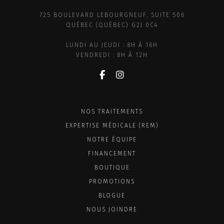
725 BOULEVARD LEBOURGNEUF, SUITE 506
QUÉBEC (QUÉBEC) G2J 0C4
LUNDI AU JEUDI : 8H À 16H
VENDREDI : 8H À 12H
NOS TRAITEMENTS
EXPERTISE MÉDICALE (REM)
NOTRE ÉQUIPE
FINANCEMENT
BOUTIQUE
PROMOTIONS
BLOGUE
NOUS JOINDRE