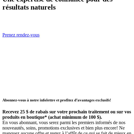
résultats naturels
Prenez rendez-vous
Abonnez-vous à notre infolettre et profitez d’avantages exclusifs!
Recevez 25 $ de rabais sur votre prochain traitement ou sur vos
produits en boutique* (achat minimum de 100 $).
En vous abonnant, vous serez parmi les premiers informés de nos
nouveautés, soins, promotions exclusives et bien plus encore! Ne
manquez aucune offre et restez à l’affût de ce qui se fait de mieux en