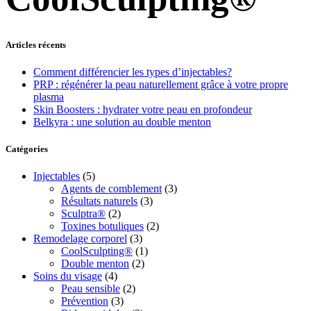
Articles récents
Comment différencier les types d’injectables?
PRP : régénérer la peau naturellement grâce à votre propre
plasma
Skin Boosters : hydrater votre peau en profondeur
Belkyra : une solution au double menton
Catégories
Injectables
(5)
Agents de comblement
(3)
Résultats naturels
(3)
Sculptra®
(2)
Toxines botuliques
(2)
Remodelage corporel
(3)
CoolSculpting®
(1)
Double menton
(2)
Soins du visage
(4)
Peau sensible
(2)
Prévention
(3)