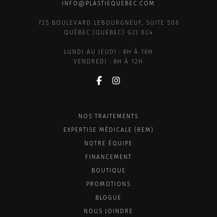
INFO@PLASTIEQUEBEC.COM
725 BOULEVARD LEBOURGNEUF, SUITE 506
QUÉBEC (QUÉBEC) G2J 0C4
LUNDI AU JEUDI : 8H À 16H
VENDREDI : 8H À 12H
NOS TRAITEMENTS
EXPERTISE MÉDICALE (REM)
NOTRE ÉQUIPE
FINANCEMENT
BOUTIQUE
PROMOTIONS
BLOGUE
NOUS JOINDRE