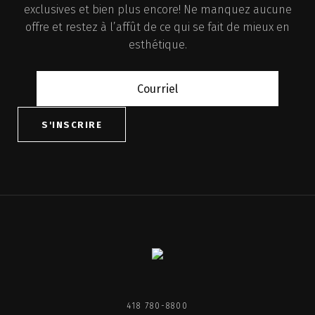
exclusives et bien plus encore! Ne manquez aucune
offre et restez à l’affût de ce qui se fait de mieux en
esthétique.
418 780-8800