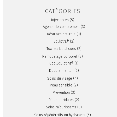
CATÉGORIES
Injectables
(5)
Agents de comblement
(3)
Résultats naturels
(3)
Sculptra®
(2)
Toxines botuliques
(2)
Remodelage corporel
(3)
CoolSculpting®
(1)
Double menton
(2)
Soins du visage
(4)
Peau sensible
(2)
Prévention
(3)
Rides et ridules
(2)
Soins rajeunissants
(3)
Soins régénératifs ou hydratants
(5)