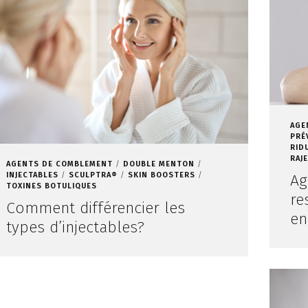
AGE
PRÉ
RID
RAJ
AGENTS DE COMBLEMENT
DOUBLE MENTON
Ag
INJECTABLES
SCULPTRA®
SKIN BOOSTERS
TOXINES BOTULIQUES
re
Comment différencier les
en
types d’injectables?