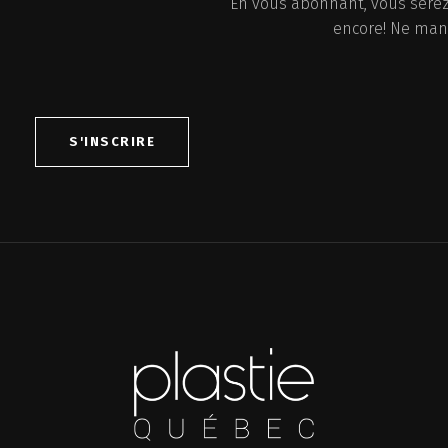
En vous abonnant, vous serez
encore! Ne manq