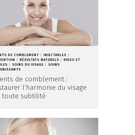
NTS DE COMBLEMENT
INJECTABLES
VENTION
RÉSULTATS NATURELS
RIDES ET
ULES
SOINS DU VISAGE
SOINS
EUNISSANTS
ents de comblement :
staurer l’harmonie du visage
 toute subtilité