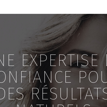
NE EXPERTISE 
ONFIANCE PO
DES RÉSULTAT