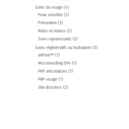
Soins du visage
(4)
Peau sensible
(2)
Prévention
(3)
Rides et ridules
(2)
Soins rajeunissants
(3)
Soins régénératifs ou hydratants
(5)
JetPeel™
(1)
Microneedling DP4
(1)
PRP articulations
(1)
PRP visage
(1)
Skin Boosters
(2)