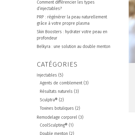
Comment différencier les types
d’injectables?
PRP : régénérer la peau naturellement
grâce à votre propre plasma
Skin Boosters : hydrater votre peau en
profondeur
Belkyra : une solution au double menton
CATÉGORIES
Injectables
(5)
Agents de comblement
(3)
Résultats naturels
(3)
Sculptra®
(2)
Toxines botuliques
(2)
Remodelage corporel
(3)
CoolSculpting®
(1)
Double menton
(2)