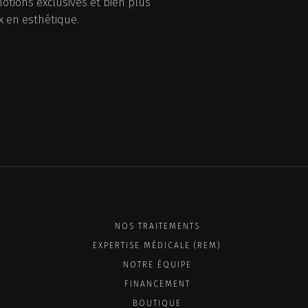
tions exclusives et bien plus
x en esthétique.
NOS TRAITEMENTS
EXPERTISE MÉDICALE (REM)
NOTRE ÉQUIPE
FINANCEMENT
BOUTIQUE