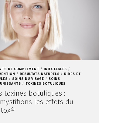
NTS DE COMBLEMENT
INJECTABLES
VENTION
RÉSULTATS NATURELS
RIDES ET
ULES
SOINS DU VISAGE
SOINS
EUNISSANTS
TOXINES BOTULIQUES
s toxines botuliques :
mystifions les effets du
tox®